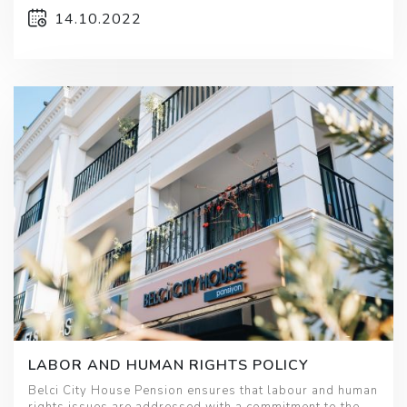
14.10.2022
LABOR AND HUMAN RIGHTS POLICY
Belci City House Pension ensures that labour and human