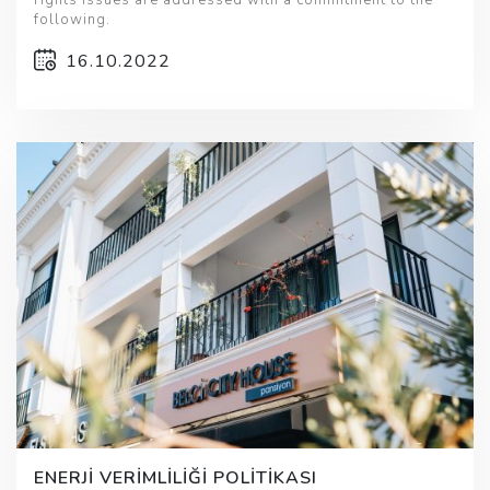
rights issues are addressed with a commitment to the
following.
16.10.2022
ENERJİ VERİMLİLİĞİ POLİTİKASI