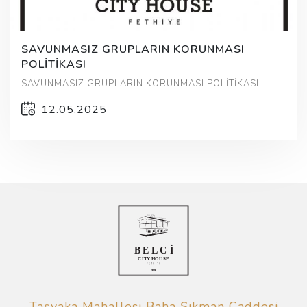
SAVUNMASIZ GRUPLARIN KORUNMASI
POLİTİKASI
SAVUNMASIZ GRUPLARIN KORUNMASI POLİTİKASI
12.05.2025
Taşyaka Mahallesi Baha Şıkman Caddesi