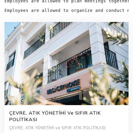
Employees are allowed to plan meetings together 
Employees are allowed to organize and conduct me
ÇEVRE, ATIK YÖNETİMİ Ve SIFIR ATIK
POLİTİKASI
ÇEVRE, ATIK YÖNETİMİ ve SIFIR ATIK POLİTİKASI