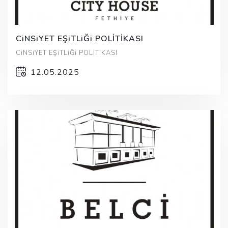
CiNSiYET EŞiTLiĞi POLİTİKASI
CiNSiYET EŞiTLiĞi POLİTİKASI
12.05.2025